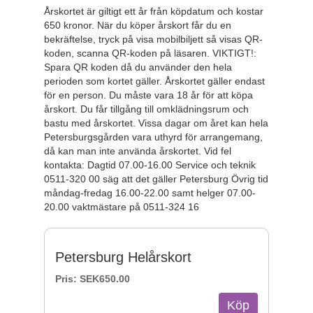
Årskortet är giltigt ett år från köpdatum och kostar
650 kronor. När du köper årskort får du en
bekräftelse, tryck på visa mobilbiljett så visas QR-
koden, scanna QR-koden på läsaren. VIKTIGT!:
Spara QR koden då du använder den hela
perioden som kortet gäller. Årskortet gäller endast
för en person. Du måste vara 18 år för att köpa
årskort. Du får tillgång till omklädningsrum och
bastu med årskortet. Vissa dagar om året kan hela
Petersburgsgården vara uthyrd för arrangemang,
då kan man inte använda årskortet. Vid fel
kontakta: Dagtid 07.00-16.00 Service och teknik
0511-320 00 säg att det gäller Petersburg Övrig tid
måndag-fredag 16.00-22.00 samt helger 07.00-
20.00 vaktmästare på 0511-324 16
Petersburg Helårskort
Pris:
SEK650.00
Köp