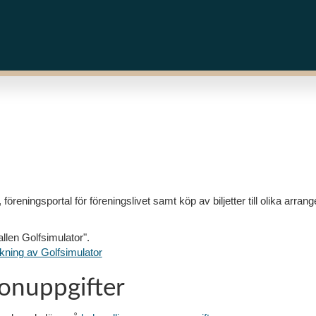
öreningsportal för föreningslivet samt köp av biljetter till olika arran
llen Golfsimulator".
kning av Golfsimulator
onuppgifter