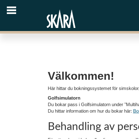
Till
huvudinnehållet
Välkommen!
Här hittar du bokningssystemet för simskolor, f
Golfsimulatorn
Du bokar pass i Golfsimulatorn under "Multiha
Du hittar information om hur du bokar här:
Bo
Behandling av pers