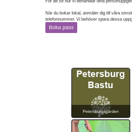
För att se hur vi behandlar dina personuppgif
När du bokar lokal, anmäler dig till våra si
telefonnummer. Vi behöver spara dessa uppgif
Boka pass
Petersburgsgården