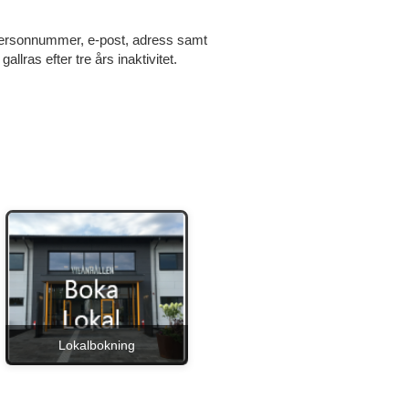
, personnummer, e-post, adress samt
llras efter tre års inaktivitet.
Lokalbokning