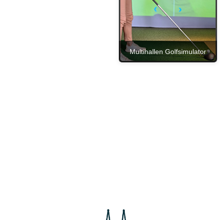
Multihallen Golfsimulator