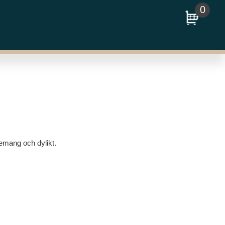
0
gemang och dylikt.